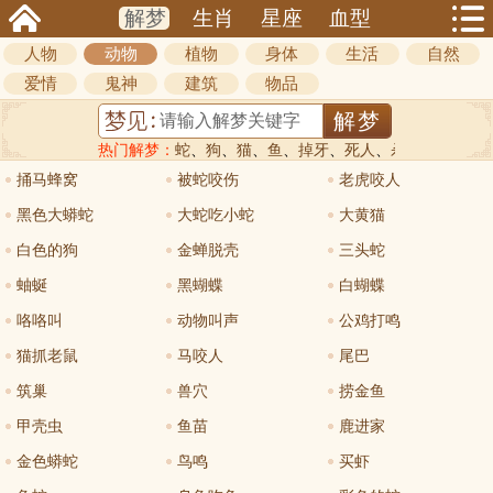
解梦
生肖
星座
血型
人物
动物
植物
身体
生活
自然
爱情
鬼神
建筑
物品
热门解梦：
蛇
、
狗
、
猫
、
鱼
、
掉牙
、
死人
、
杀人
捅马蜂窝
被蛇咬伤
老虎咬人
黑色大蟒蛇
大蛇吃小蛇
大黄猫
白色的狗
金蝉脱壳
三头蛇
蚰蜒
黑蝴蝶
白蝴蝶
咯咯叫
动物叫声
公鸡打鸣
猫抓老鼠
马咬人
尾巴
筑巢
兽穴
捞金鱼
甲壳虫
鱼苗
鹿进家
金色蟒蛇
鸟鸣
买虾