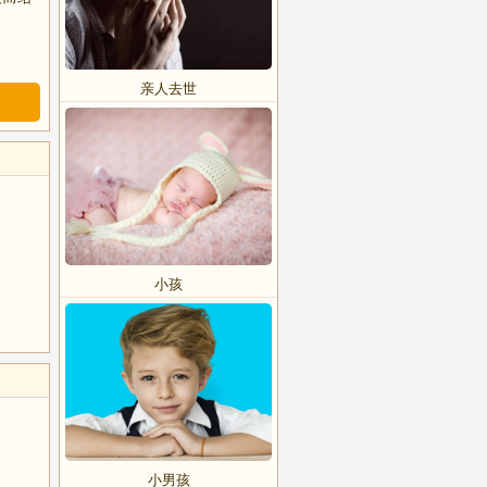
亲人去世
小孩
小男孩