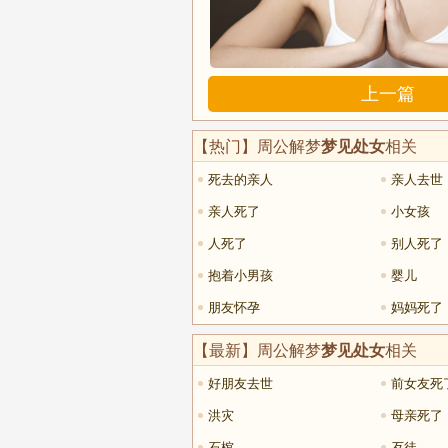
上一篇
【热门】周公解梦
梦见处女
相关
死去的亲人
亲人去世
亲人死了
小女孩
人死了
别人死了
抱着小男孩
婴儿
朋友怀孕
妈妈死了
【最新】周公解梦
梦见处女
相关
好朋友去世
前女友死
洪灾
母亲死了
石棺
歹徒