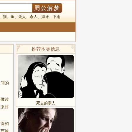
、
猫
、
鱼
、
死人
、
杀人
、
掉牙
、
下雨
推荐本类信息
之间的
经做过
死去的亲人
带来
好
不管如
反而给