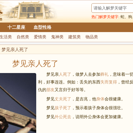
热门解梦关键字
:
蛇
、
狗
十二星座
血型性格
生活类
自然类
爱情类
鬼神类
建筑类
物品类
>
梦见亲人死了
梦见亲人死了
梦见亲
人死了
，做梦人去参加
葬礼
，意味着一
利，好事连连。例如：丢失的东西
失而复得
，曾经
仇的
朋友
又言归于好等等。
梦见
丈夫死了
，是吉兆，他
身体
会很健康。
梦见
孩子死了
，预示着孩子身体会很强壮。
梦见
外公死去
，说明外公身体会更加健康。